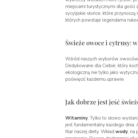
miejscami turystycznymi dla gości
sycylijskie słońce, które przynosz
których powstaje legendarna nalew
Świeże owoce i cytrusy: 
Wśród naszych wyborów owoców i c
Dedykowane dla Ciebie, który koch
ekologiczną nie tylko jako wytyczną
poświęcić każdemu uprawie.
Jak dobrze jest jeść świ
Witaminy
. Tylko to słowo wystar
jest fundamentalny każdego dnia. 
filar naszej diety. Wkład
wody
, na