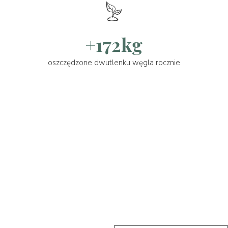
+172kg
oszczędzone dwutlenku węgla rocznie