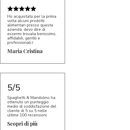
Ho acquistato per la prima
volta alcuni prodotti
alimentari presso questa
azienda, devo dire di
essermi trovata benissimo,
affidabili, gentili e
professionali.r
5/5
MC
Maria Cristina
5/5
Spaghetti & Mandolino ha
ottenuto un punteggio
medio di soddisfazione del
cliente di 5 su 5 nelle
ultime 100 recensioni
Scopri di più