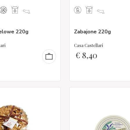
melowe 220g
Zabajone 220g
ari
Casa Castellari
€
8,40