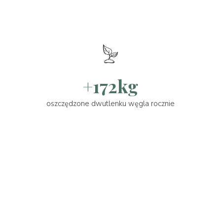
+172kg
oszczędzone dwutlenku węgla rocznie