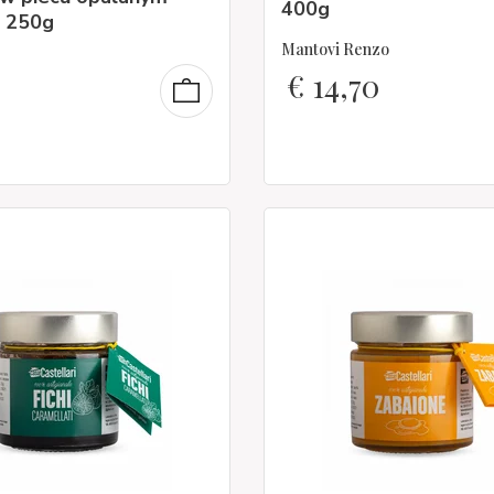
400g
 250g
Mantovi Renzo
€
14,70