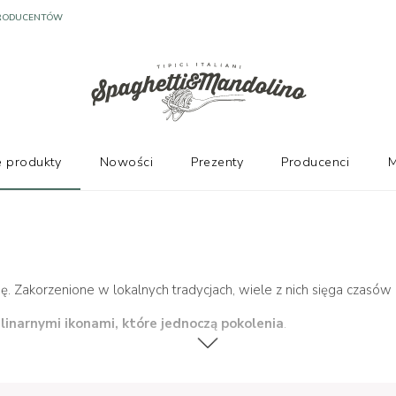
 produkty
Nowości
Prezenty
Producenci
M
ię. Zakorzenione w lokalnych tradycjach, wiele z nich sięga czasó
linarnymi ikonami, które jednoczą pokolenia
.