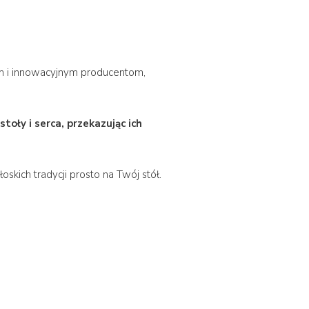
zym i innowacyjnym producentom,
toły i serca, przekazując ich
kich tradycji prosto na Twój stół.