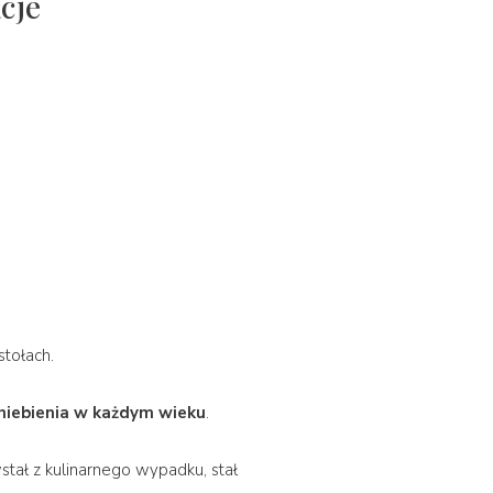
cje
stołach.
dniebienia w każdym wieku
.
wstał z kulinarnego wypadku, stał