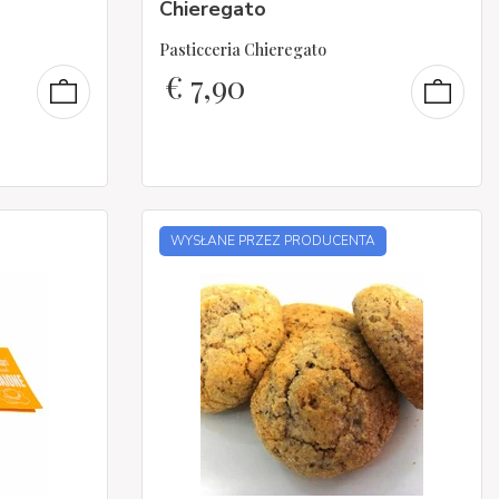
Chieregato
Pasticceria Chieregato
€
7,90
WYSŁANE PRZEZ PRODUCENTA