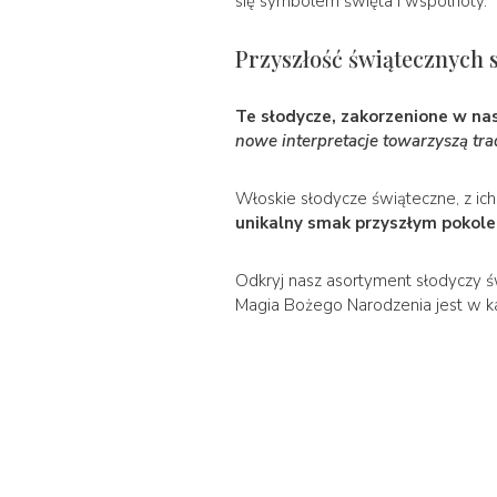
się symbolem święta i wspólnoty.
Przyszłość świątecznych 
Te słodycze, zakorzenione w nasze
nowe interpretacje towarzyszą tr
Włoskie słodycze świąteczne, z ich 
unikalny smak przyszłym pokol
Odkryj nasz asortyment słodyczy św
Magia Bożego Narodzenia jest w k