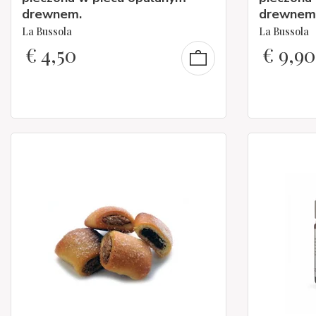
drewnem.
drewnem
La Bussola
La Bussola
€
4,50
€
9,90