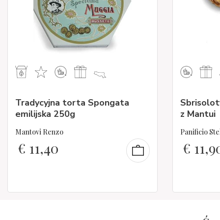
Tradycyjna torta Spongata
Sbrisolot
emilijska 250g
z Mantui
Mantovi Renzo
Panificio Ste
€
11,40
€
11,9