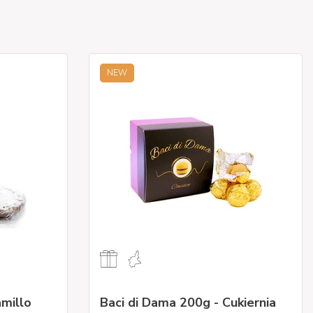
NEW
millo
Baci di Dama 200g - Cukiernia