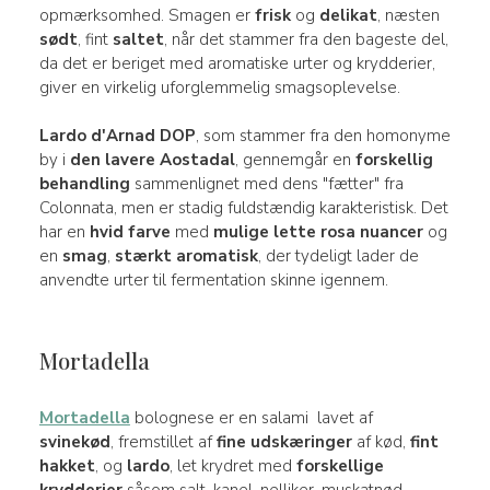
opmærksomhed. Smagen er
frisk
og
delikat
, næsten
sødt
, fint
saltet
, når det stammer fra den bageste del,
da det er beriget med aromatiske urter og krydderier,
giver en virkelig uforglemmelig smagsoplevelse.
Lardo d'Arnad DOP
, som stammer fra den homonyme
by i
den lavere Aostadal
, gennemgår en
forskellig
behandling
sammenlignet med dens "fætter" fra
Colonnata, men er stadig fuldstændig karakteristisk. Det
har en
hvid farve
med
mulige lette rosa nuancer
og
en
smag
,
stærkt aromatisk
, der tydeligt lader de
anvendte urter til fermentation skinne igennem.
Mortadella
Mortadella
bolognese er en salami lavet af
svinekød
, fremstillet af
fine udskæringer
af kød,
fint
hakket
, og
lardo
, let krydret med
forskellige
krydderier
såsom salt, kanel, nelliker, muskatnød,