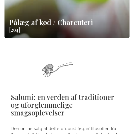
Pålæg af kød / Charcuteri
[264]
Salumi: en verden af traditioner
og uforglemmelige
smagsoplevelser
Den online salg af dette produkt følger filosofien fra