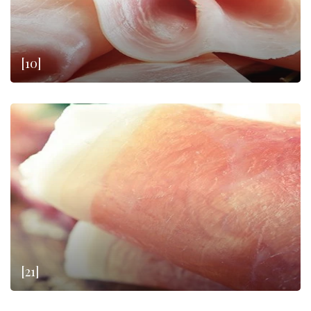
[10]
[21]