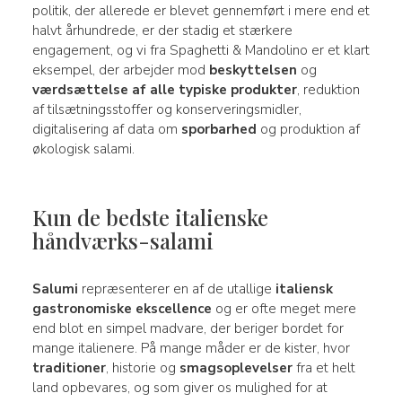
politik, der allerede er blevet gennemført i mere end et
halvt århundrede, er der stadig et stærkere
engagement, og vi fra Spaghetti & Mandolino er et klart
eksempel, der arbejder mod
beskyttelsen
og
værdsættelse af alle typiske produkter
, reduktion
af tilsætningsstoffer og konserveringsmidler,
digitalisering af data om
sporbarhed
og produktion af
økologisk salami.
Kun de bedste italienske
håndværks-salami
Salumi
repræsenterer en af de utallige
italiensk
gastronomiske ekscellence
og er ofte meget mere
end blot en simpel madvare, der beriger bordet for
mange italienere. På mange måder er de kister, hvor
traditioner
, historie og
smagsoplevelser
fra et helt
land opbevares, og som giver os mulighed for at