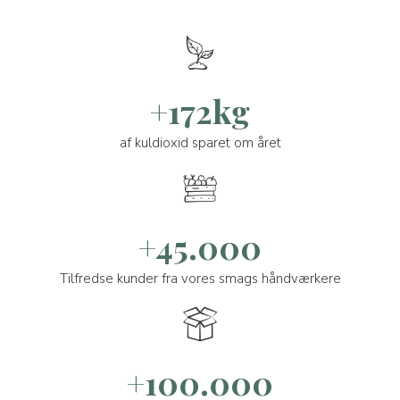
+172kg
af kuldioxid sparet om året
+45.000
Tilfredse kunder fra vores smags håndværkere
+100.000