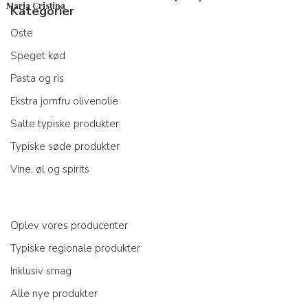
Maria Cristina
Kategorier
Oste
Speget kød
Pasta og ris
Ekstra jomfru olivenolie
Salte typiske produkter
Typiske søde produkter
Vine, øl og spirits
Oplev vores producenter
Typiske regionale produkter
Inklusiv smag
Alle nye produkter