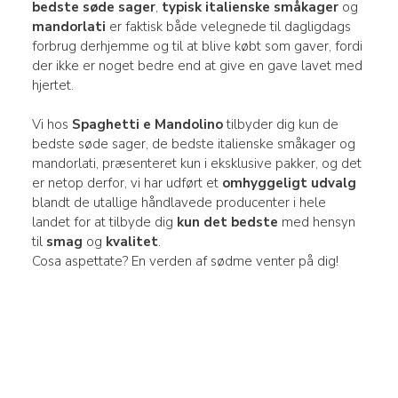
bedste søde sager
,
typisk italienske småkager
og
mandorlati
er faktisk både velegnede til dagligdags
forbrug derhjemme og til at blive købt som gaver, fordi
der ikke er noget bedre end at give en gave lavet med
hjertet.
Vi hos
Spaghetti e Mandolino
tilbyder dig kun de
bedste søde sager, de bedste italienske småkager og
mandorlati, præsenteret kun i eksklusive pakker, og det
er netop derfor, vi har udført et
omhyggeligt udvalg
blandt de utallige håndlavede producenter i hele
landet for at tilbyde dig
kun det bedste
med hensyn
til
smag
og
kvalitet
.
Cosa aspettate? En verden af sødme venter på dig!