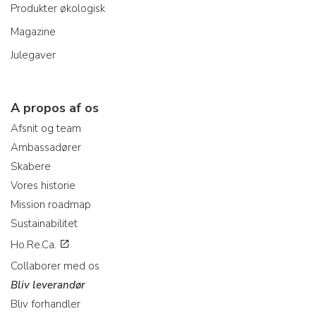
Produkter økologisk
Magazine
Julegaver
A propos af os
Afsnit og team
Ambassadører
Skabere
Vores historie
Mission roadmap
Sustainabilitet
Ho.Re.Ca.
Collaborer med os
Bliv leverandør
Bliv forhandler