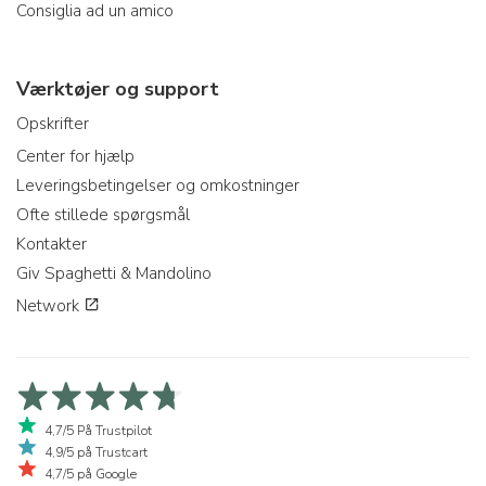
Consiglia ad un amico
Værktøjer og support
Opskrifter
Center for hjælp
Leveringsbetingelser og omkostninger
Ofte stillede spørgsmål
Kontakter
Giv Spaghetti & Mandolino
Network
4,7/5 På Trustpilot
4,9/5 på Trustcart
4,7/5 på Google