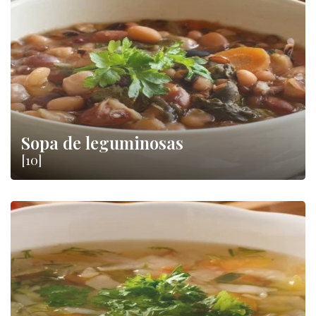
qualidade. Basta encontrar a sua favorita para desfrutar de um
delicioso momento de relaxamento em casa.
Sopa de leguminosas
[10]