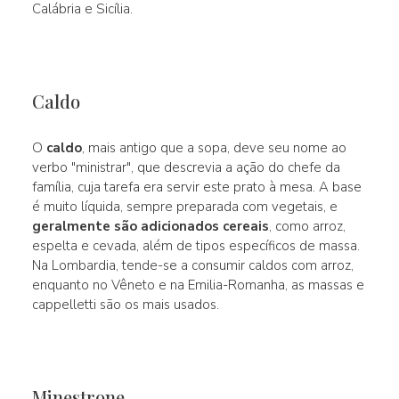
Calábria e Sicília.
Caldo
O
caldo
, mais antigo que a sopa, deve seu nome ao
verbo "ministrar", que descrevia a ação do chefe da
família, cuja tarefa era servir este prato à mesa. A base
é muito líquida, sempre preparada com vegetais, e
geralmente são adicionados cereais
, como arroz,
espelta e cevada, além de tipos específicos de massa.
Na Lombardia, tende-se a consumir caldos com arroz,
enquanto no Vêneto e na Emilia-Romanha, as massas e
cappelletti são os mais usados.
Minestrone