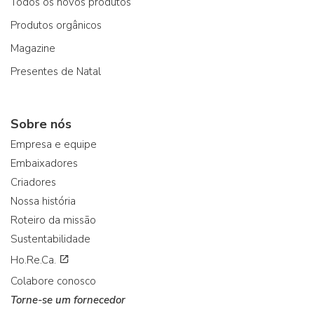
Todos os novos produtos
Produtos orgânicos
Magazine
Presentes de Natal
Sobre nós
Empresa e equipe
Embaixadores
Criadores
Nossa história
Roteiro da missão
Sustentabilidade
Ho.Re.Ca.
Colabore conosco
Torne-se um fornecedor