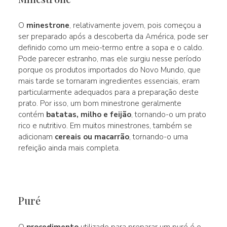
O
minestrone
, relativamente jovem, pois começou a
ser preparado após a descoberta da América, pode ser
definido como um meio-termo entre a sopa e o caldo.
Pode parecer estranho, mas ele surgiu nesse período
porque os produtos importados do Novo Mundo, que
mais tarde se tornaram ingredientes essenciais, eram
particularmente adequados para a preparação deste
prato. Por isso, um bom minestrone geralmente
contém
batatas, milho e feijão
, tornando-o um prato
rico e nutritivo. Em muitos minestrones, também se
adicionam
cereais ou macarrão
, tornando-o uma
refeição ainda mais completa.
Puré
O
procedimento
utilizado para preparar um puré é o