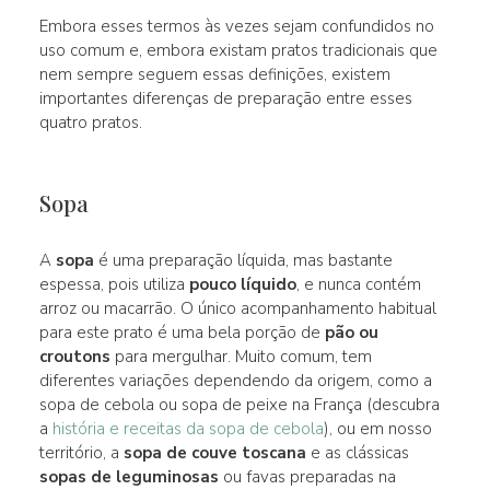
Embora esses termos às vezes sejam confundidos no
uso comum e, embora existam pratos tradicionais que
nem sempre seguem essas definições, existem
importantes diferenças de preparação entre esses
quatro pratos.
Sopa
A
sopa
é uma preparação líquida, mas bastante
espessa, pois utiliza
pouco líquido
, e nunca contém
arroz ou macarrão. O único acompanhamento habitual
para este prato é uma bela porção de
pão ou
croutons
para mergulhar. Muito comum, tem
diferentes variações dependendo da origem, como a
sopa de cebola ou sopa de peixe na França (descubra
a
história e receitas da sopa de cebola
), ou em nosso
território, a
sopa de couve toscana
e as clássicas
sopas de leguminosas
ou favas preparadas na