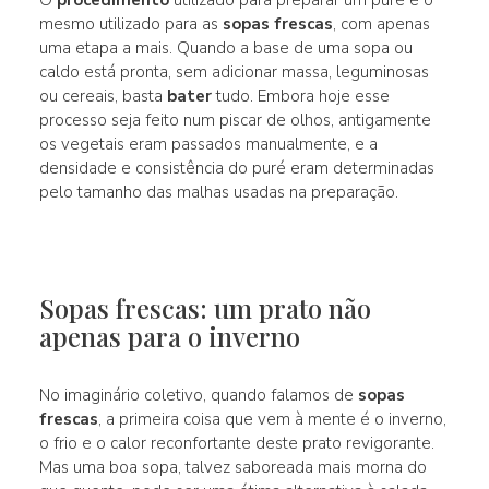
mesmo utilizado para as
sopas frescas
, com apenas
uma etapa a mais. Quando a base de uma sopa ou
caldo está pronta, sem adicionar massa, leguminosas
ou cereais, basta
bater
tudo. Embora hoje esse
processo seja feito num piscar de olhos, antigamente
os vegetais eram passados manualmente, e a
densidade e consistência do puré eram determinadas
pelo tamanho das malhas usadas na preparação.
Sopas frescas: um prato não
apenas para o inverno
No imaginário coletivo, quando falamos de
sopas
frescas
, a primeira coisa que vem à mente é o inverno,
o frio e o calor reconfortante deste prato revigorante.
Mas uma boa sopa, talvez saboreada mais morna do