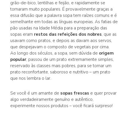
grão-de-bico, lentilhas e feijão, e rapidamente se
tornaram muito populares. É provavelmente graças a
essa difusão que a palavra sopa tem raízes comuns e é
semelhante em todas as línguas europeias. As fatias de
pão usadas na Idade Média para a preparação das
sopas eram
restos das refeições dos nobres
, que as
usavam como pratos, e depois as davam aos servos,
que despejavam o composto de vegetais por cima.
Ao longo dos séculos, a sopa, sem dúvida de
origem
popular
, passou de um prato extremamente simples,
reservado às classes mais pobres, para se tornar um
prato reconfortante, saboroso e nutritivo – um prato
que nos lembra o lar.
Se você é um amante de
sopas frescas
e quer provar
algo verdadeiramente genuíno e autêntico,
experimente nossos produtos – você ficará surpreso!