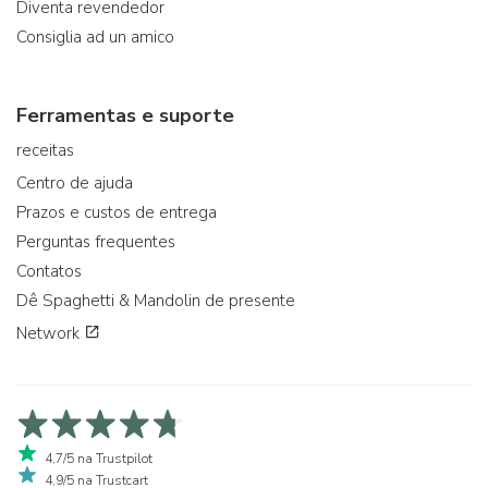
Diventa revendedor
Consiglia ad un amico
Ferramentas e suporte
receitas
Centro de ajuda
Prazos e custos de entrega
Perguntas frequentes
Contatos
Dê Spaghetti & Mandolin de presente
Network
4,7/5 na Trustpilot
4,9/5 na Trustcart