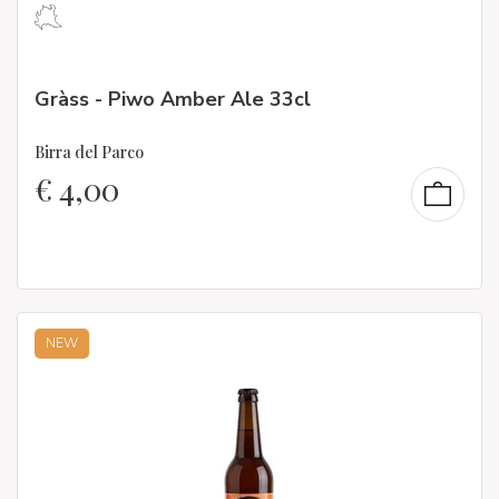
Gràss - Piwo Amber Ale 33cl
Birra del Parco
€
4,00
NEW