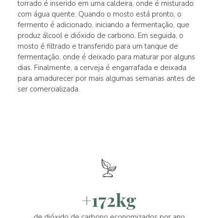
torrado é inserido em uma caldeira, onde é misturado
com água quente. Quando o mosto está pronto, o
fermento é adicionado, iniciando a fermentação, que
produz álcool e dióxido de carbono. Em seguida, o
mosto é filtrado e transferido para um tanque de
fermentação, onde é deixado para maturar por alguns
dias. Finalmente, a cerveja é engarrafada e deixada
para amadurecer por mais algumas semanas antes de
ser comercializada.
+172kg
de dióxido de carbono economizados por ano