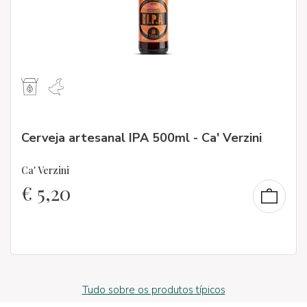
Cerveja artesanal IPA 500ml - Ca' Verzini
Ca' Verzini
€
5,20
Tudo sobre os produtos típicos