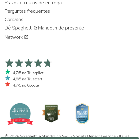
Prazos e custos de entrega
Perguntas frequentes
Contatos
Dê Spaghetti & Mandolin de presente
Network
4,7/5 na Trustpilot
4,9/5 na Trustcart
4,7/5 no Google
© 2026 Spaghetti e Mandolino SRL - Società Benefit | Verona - Italy |