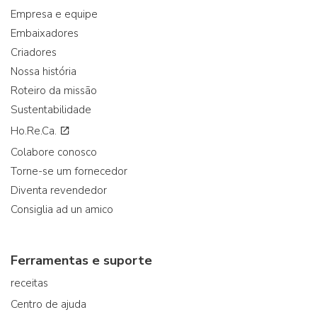
Empresa e equipe
Embaixadores
Criadores
Nossa história
Roteiro da missão
Sustentabilidade
Ho.Re.Ca.
Colabore conosco
Torne-se um fornecedor
Diventa revendedor
Consiglia ad un amico
Ferramentas e suporte
receitas
Centro de ajuda