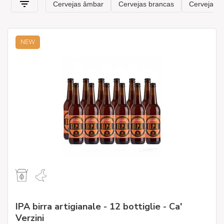
NEW
IPA birra artigianale - 12 bottiglie - Ca'
Verzini