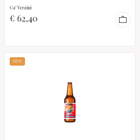
Ca' Verzini
€
62,40
NEW