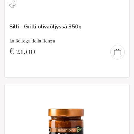
Silli - Grilli olivaöljyssä 350g
La Bottega della Renga
€
21,00