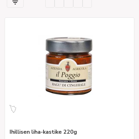
Ihillisen liha-kastike 220g