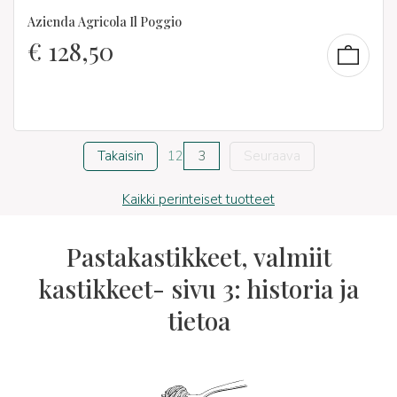
Azienda Agricola Il Poggio
€
128,50
Takaisin
1
2
3
Seuraava
Kaikki perinteiset tuotteet
Pastakastikkeet, valmiit
kastikkeet- sivu 3: historia ja
tietoa