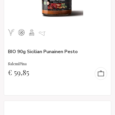
BIO 90g Sicilian Punainen Pesto
SalemiPina
€
59,85