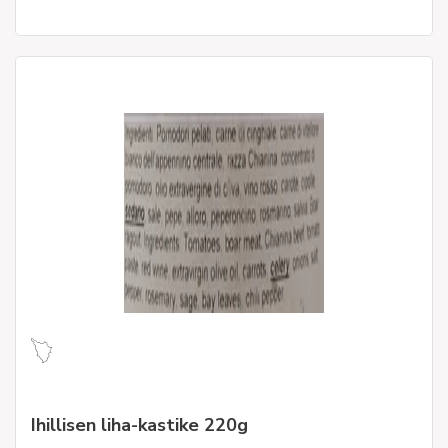
Ihillisen liha-kastike 220g