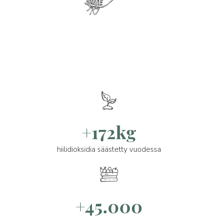
+172kg
hiilidioksidia säästetty vuodessa
+45.000