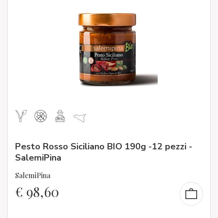
Pesto Rosso Siciliano BIO 190g -12 pezzi -
SalemiPina
SalemiPina
€
98,60