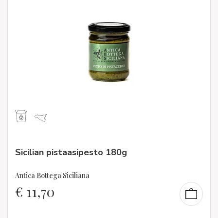
Sicilian pistaasipesto 180g
Antica Bottega Siciliana
€
11,70