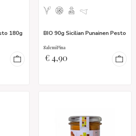
pesto 180g
BIO 90g Sicilian Punainen Pesto
SalemiPina
€
4,90