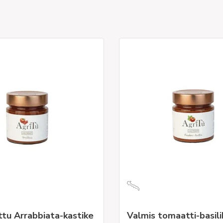
tu Arrabbiata-kastike
Valmis tomaatti-basili