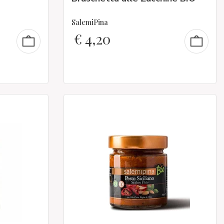
SalemiPina
€
4,20