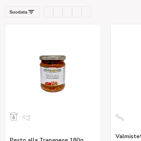
Valmistet
Pesto alla Trapanese 180g