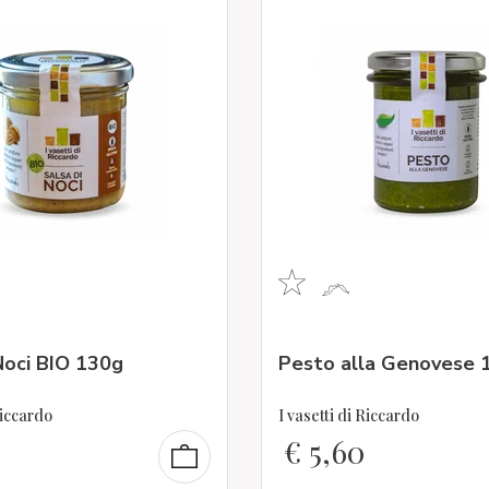
Noci BIO 130g
Pesto alla Genovese 
Riccardo
I vasetti di Riccardo
€
5,60