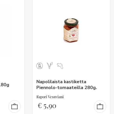
Napolilaista kastiketta
180g
Piennolo-tomaateilla 280g.
Sapori Vesuviani
€
5,90