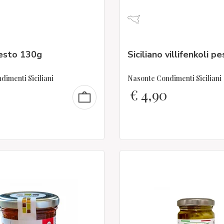
esto 130g
Siciliano villifenkoli 
imenti Siciliani
Nasonte Condimenti Siciliani
€
4,90