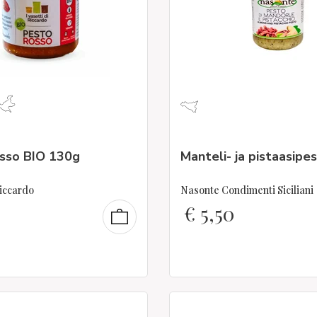
sso BIO 130g
Manteli- ja pistaasipe
Riccardo
Nasonte Condimenti Siciliani
€
5,50