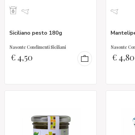
Siciliano pesto 180g
Mantelip
Nasonte Condimenti Siciliani
Nasonte Cond
€
4,50
€
4,80