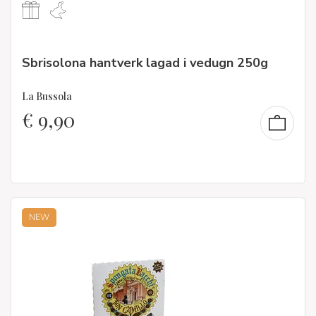
Sbrisolona hantverk lagad i vedugn 250g
La Bussola
€
9,90
NEW