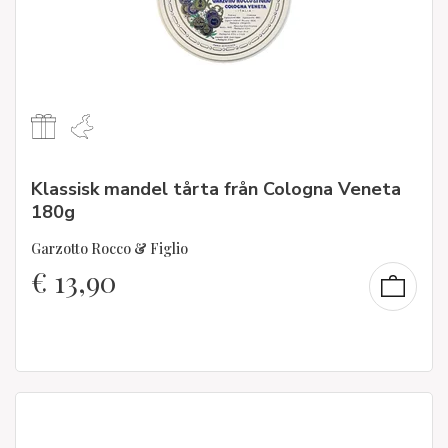
Klassisk mandel tårta från Cologna Veneta
180g
Garzotto Rocco & Figlio
€
13,90