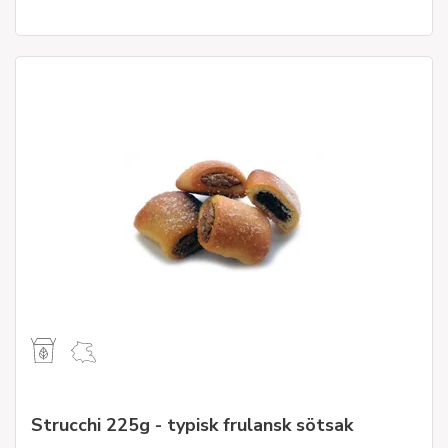
Strucchi 225g - typisk frulansk sötsak