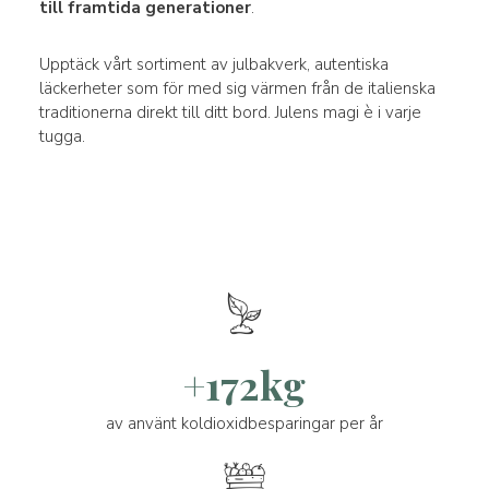
till framtida generationer
.
Upptäck vårt sortiment av julbakverk, autentiska
läckerheter som för med sig värmen från de italienska
traditionerna direkt till ditt bord. Julens magi è i varje
tugga.
+172kg
av använt koldioxidbesparingar per år