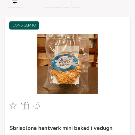
CONSIGLIATO
Sbrisolona hantverk mini bakad i vedugn