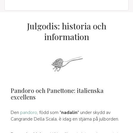
Julgodis: historia och
information
Pandoro och Panettone: italienska
excellens
Den
pandoro
, född som "
nadalin
" under skydd av
Cangrande Della Scala, è idag en stjärna på julborden.