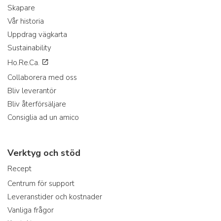
Skapare
Vår historia
Uppdrag vägkarta
Sustainability
Ho.Re.Ca.
Collaborera med oss
Bliv leverantör
Bliv återförsäljare
Consiglia ad un amico
Verktyg och stöd
Recept
Centrum för support
Leveranstider och kostnader
Vanliga frågor