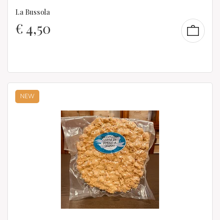
La Bussola
€
4,50
NEW