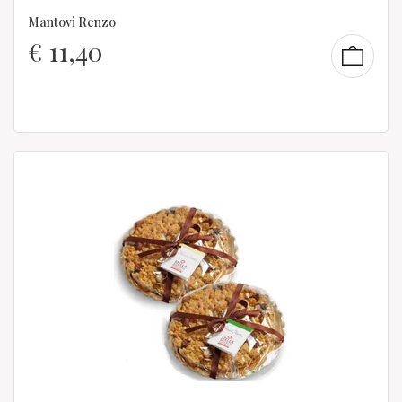
Mantovi Renzo
€
11,40