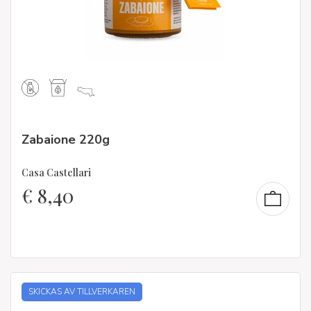
Zabaione 220g
Casa Castellari
€
8,40
SKICKAS AV TILLVERKAREN