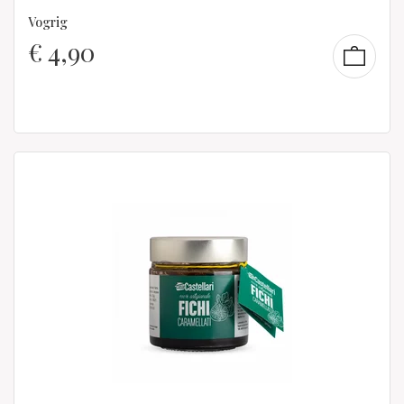
Vogrig
€
4,90