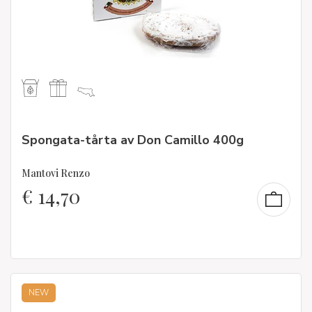
Spongata-tårta av Don Camillo 400g
Mantovi Renzo
€
14,70
NEW