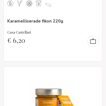
Karamelliserade fikon 220g
Casa Castellari
€
6,20