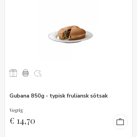
Gubana 850g - typisk fruliansk sötsak
Vogrig
€
14,70