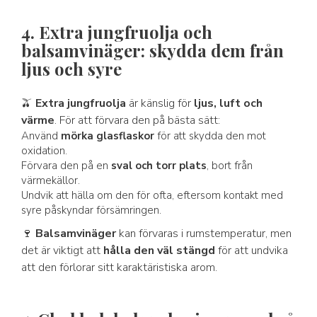
4. Extra jungfruolja och
balsamvinäger: skydda dem från
ljus och syre
🫒
Extra jungfruolja
är känslig för
ljus, luft och
värme
. För att förvara den på bästa sätt:
Använd
mörka glasflaskor
för att skydda den mot
oxidation.
Förvara den på en
sval och torr plats
, bort från
värmekällor.
Undvik att hälla om den för ofta, eftersom kontakt med
syre påskyndar försämringen.
🍷
Balsamvinäger
kan förvaras i rumstemperatur, men
det är viktigt att
hålla den väl stängd
för att undvika
att den förlorar sitt karaktäristiska arom.