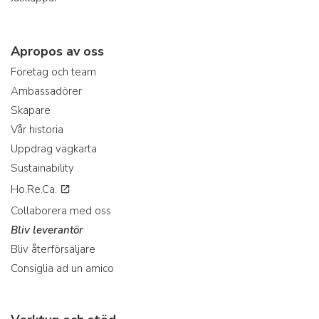
Apropos av oss
Företag och team
Ambassadörer
Skapare
Vår historia
Uppdrag vägkarta
Sustainability
Ho.Re.Ca.
Collaborera med oss
Bliv leverantör
Bliv återförsäljare
Consiglia ad un amico