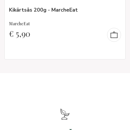
Kikärtsås 200g - MarcheEat
MarcheEat
€
5,90