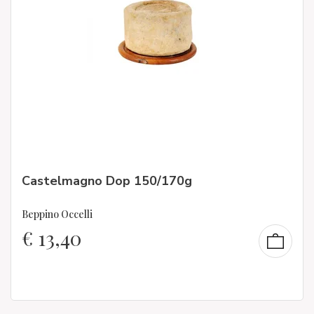
Castelmagno Dop 150/170g
Beppino Occelli
€
13,40