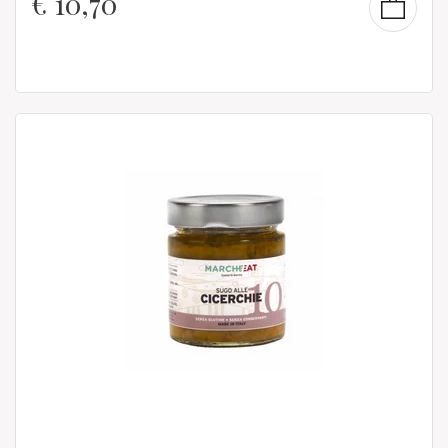
€
10,70