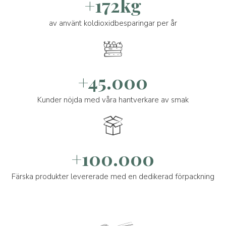
+172kg
av använt koldioxidbesparingar per år
+45.000
Kunder nöjda med våra hantverkare av smak
+100.000
Färska produkter levererade med en dedikerad förpackning