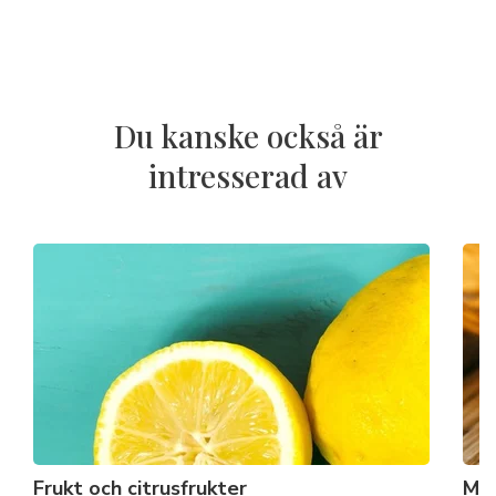
Du kanske också är
intresserad av
Frukt och citrusfrukter
Mjö