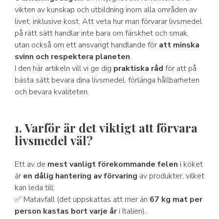
vikten av kunskap och utbildning inom alla områden av
livet, inklusive kost. Att veta hur man förvarar livsmedel
på rätt sätt handlar inte bara om färskhet och smak,
utan också om ett ansvarigt handlande för
att minska
svinn och respektera planeten
.
I den här artikeln vill vi ge dig
praktiska råd
för att på
bästa sätt bevara dina livsmedel, förlänga hållbarheten
och bevara kvaliteten.
1. Varför är det viktigt att förvara
livsmedel väl?
Ett av de
mest vanligt förekommande felen
i köket
är
en dålig hantering av förvaring
av produkter, vilket
kan leda till:
✅ Matavfall (det uppskattas att mer än
67 kg mat per
person kastas bort varje år
i Italien).