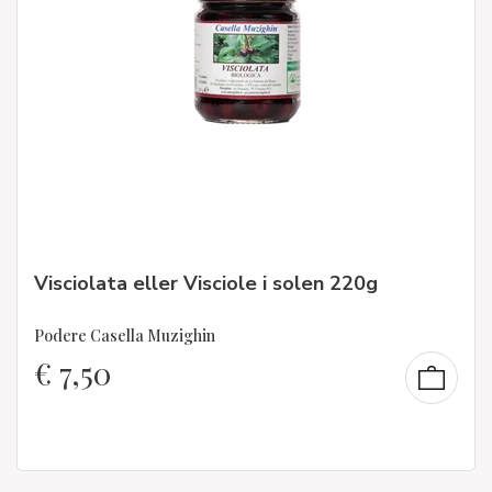
Visciolata eller Visciole i solen 220g
Podere Casella Muzighin
€
7,50