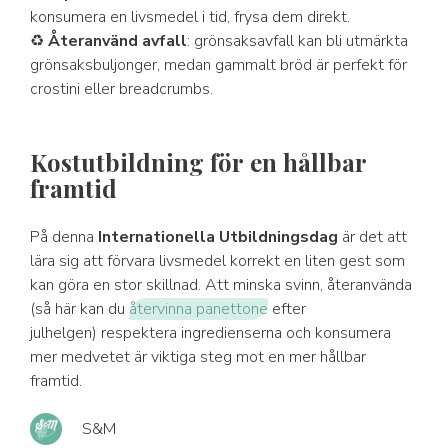
konsumera en livsmedel i tid, frysa dem direkt.
♻
Återanvänd avfall
: grönsaksavfall kan bli utmärkta
grönsaksbuljonger, medan gammalt bröd är perfekt för
crostini eller breadcrumbs.
Kostutbildning för en hållbar
framtid
På denna
Internationella Utbildningsdag
är det att
lära sig att förvara livsmedel korrekt en liten gest som
kan göra en stor skillnad. Att minska svinn, återanvända
(så här kan du
återvinna panettone
efter
julhelgen) respektera ingredienserna och konsumera
mer medvetet är viktiga steg mot en mer hållbar
framtid.
S&M