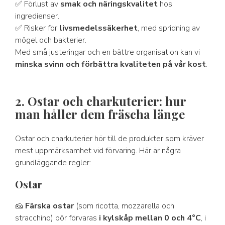
✅ Förlust av
smak och näringskvalitet
hos
ingredienser.
✅ Risker för
livsmedelssäkerhet
, med spridning av
mögel och bakterier.
Med små justeringar och en bättre organisation kan vi
minska svinn och förbättra kvaliteten på vår kost
.
2. Ostar och charkuterier: hur
man håller dem fräscha länge
Ostar och charkuterier hör till de produkter som kräver
mest uppmärksamhet vid förvaring. Här är några
grundläggande regler:
Ostar
🧀
Färska ostar
(som ricotta, mozzarella och
stracchino) bör förvaras
i kylskåp mellan 0 och 4°C
, i