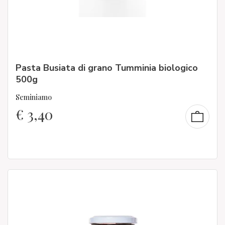
Pasta Busiata di grano Tumminia biologico
500g
Seminiamo
€
3,40