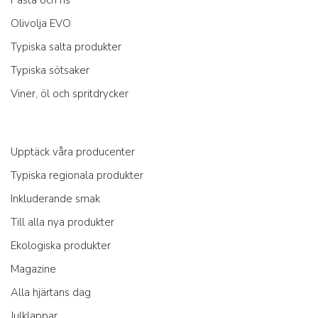
Pasta och ris
Olivolja EVO
Typiska salta produkter
Typiska sötsaker
Viner, öl och spritdrycker
Upptäck våra producenter
Typiska regionala produkter
Inkluderande smak
Till alla nya produkter
Ekologiska produkter
Magazine
Alla hjärtans dag
Julklappar