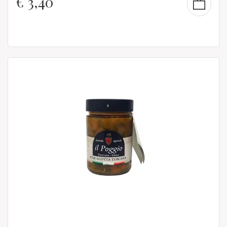
€
3,40