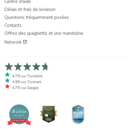
Centre d'aide
Délais et frais de livraison
Questions fréquemment posées
Contacts
Offrez des spaghettis et une mandoline
Network
4,7/5 sur Trustpilot
4,9/5 sur Trustcart
4,7/5 sur Google