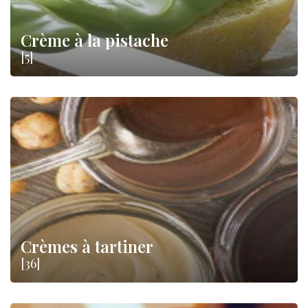
Crème à la pistache
[5]
Crèmes à tartiner
[36]