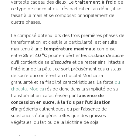
véritable cadeau des dieux. Le
traitement à froid
de
ce type de chocolat est très particulier : au début, il se
faisait à la main et se composait principalement de
quatre phases.
Le composé obtenu lors des trois premières phases de
transformation, et c'est là la particularité, est ensuite
maintenu à une
température maximale
comprise
entre
35
et
40 °C
pour empêcher les
cristaux de sucre
qu'il contient de se
dissoudre
et de rester ainsi intacts à
l'intérieur de la pâte ; ce sont précisément ces cristaux
de sucre qui confèrent au chocolat Modica sa
granularité et sa friabilité caractéristiques. La force
du
chocolat Modica
réside donc dans la simplicité de sa
transformation, caractérisée par l'
absence de
concession en sucre, à la fois par l'utilisation
d'
ingrédients authentiques ou par l'absence de
substances étrangères telles que des graisses
végétales, du lait ou de la lécithine de soja.