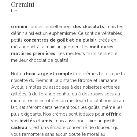
Cremini
Les
cremini
sont essentiellement
des chocolats
, mais les
définir ainsi est un euphémisme. Ce sont de véritables
petits
concentrés de goût et de plaisir
, créés en
mélangeant à la main uniquement les
meilleures
matières premières
: les meilleurs fruits secs et le
meilleur chocolat de qualité.
Notre
choix
large
et complet
de crèmes telles que la
noisette du Piémont, la pistache Bronte et l'amande
Avola, simples ou associées à des noisettes entières
grillées, à de l'orange confite ou à des raisins secs au
rhum et enfin enrobées du meilleur chocolat noir ou au
lait, satisferont certainement tous les goûts, même les
plus exigeants. Nos crèmes sont idéales pour
offrir
à
vos
invités
et
amis
, mais aussi pour faire un
petit
cadeau
. C'est un véritable concentré de douceur qui
vous remontera sans aucun doute le moral au