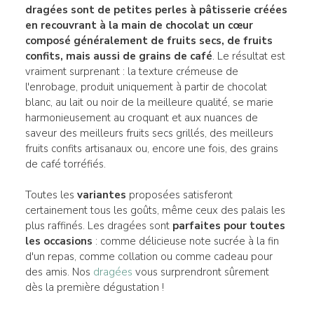
dragées
sont de petites perles à pâtisserie créées
en recouvrant à la main de
chocolat
un
cœur
composé généralement de
fruits secs, de fruits
confits
, mais
aussi de grains de café
. Le résultat est
vraiment surprenant : la texture crémeuse de
l'enrobage, produit uniquement à partir de chocolat
blanc, au lait ou noir de la meilleure qualité, se marie
harmonieusement au croquant et aux nuances de
saveur des meilleurs fruits secs grillés, des meilleurs
fruits confits artisanaux ou, encore une fois, des grains
de café torréfiés.
Toutes les
variantes
proposées satisferont
certainement tous les goûts, même ceux des palais les
plus raffinés. Les dragées sont
parfaites pour toutes
les
occasions
: comme délicieuse note sucrée à la fin
d'un repas, comme collation ou comme cadeau pour
des amis. Nos
dragées
vous surprendront sûrement
dès la première dégustation !