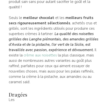
produit sain sans pour autant sacrifier le goût et la
qualité !
Seuls le
meilleur chocolat
et les
meilleurs fruits
secs rigoureusement sélectionnés
, achetés crus et
grillés, sont les ingrédients utilisés pour produire ces
superbes crèmes à tartiner.
La qualité des
noisettes
grillées des Langhe piémontais
, des
amandes grillées
d'Avola et de la pistache, l'or vert de la
Sicile, est
travaillée avec passion, expérience et dévouement
.
Il
existe la
crème aux noisettes
la plus classique, mais
aussi de nombreuses autres variantes au goût plus
raffiné, parfaites pour ceux qui aiment essayer de
nouvelles choses, mais aussi pour les palais raffinés,
comme la crème à la pistache, aux amandes ou au
caramel salé.
Dragées
Les