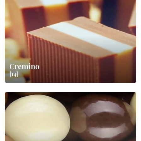
Cremino
[14]