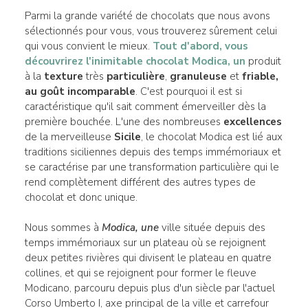
Parmi la grande variété de chocolats que nous avons
sélectionnés pour vous, vous trouverez sûrement celui
qui vous convient le mieux.
Tout d'abord, vous
découvrirez l'inimitable chocolat Modica, un
produit
à la
texture
très
particulière
,
granuleuse
et
friable,
au
goût
incomparable
. C'est pourquoi il est si
caractéristique qu'il sait comment émerveiller dès la
première bouchée. L'une des nombreuses
excellences
de la merveilleuse
Sicile
, le chocolat Modica est lié aux
traditions siciliennes depuis des temps immémoriaux et
se caractérise par une transformation particulière qui le
rend complètement différent des autres types de
chocolat et donc unique.
Nous sommes à
Modica, une
ville située depuis des
temps immémoriaux sur un plateau où se rejoignent
deux petites rivières qui divisent le plateau en quatre
collines, et qui se rejoignent pour former le fleuve
Modicano, parcouru depuis plus d'un siècle par l'actuel
Corso Umberto I, axe principal de la ville et carrefour