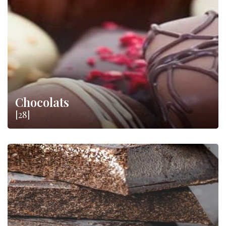
.
Chocolats
[28]