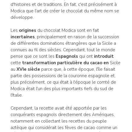
d'histoires et de traditions. En fait, c'est précisément à
Modica que l'art de créer le chocolat du même nom se
développe.
Les
origines
du chocolat Modica sont en fait
incertaines
, principalement en raison de la succession
de différentes dominations étrangères que la Sicile a
connues au fil des siècles. Cependant, tout le monde
pense que ce sont les
Espagnols
qui ont
introduit
cette
transformation particulière du cacao en
Sicile
au
XVIe siècle
parce que, à cette époque, l'île faisait
partie des possessions de la couronne espagnole et,
plus précisément, ce qui était à l'époque le comté de
Modica était l'un des plus importants fiefs du sud de
l'Italie.
Cependant, la recette avait été apportée par les
conquérants espagnols directement des Amériques,
notamment en collectant les recettes du peuple
aztèque qui considérait les fèves de cacao comme un