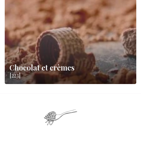
Chocolat et crèmes
[223]