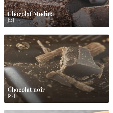
Chocolat Modica
[11]
Chocolat noir
[82]