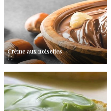
Crème aux noisettes
[15]