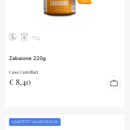
Zabaione 220g
Casa Castellari
€
8,40
LÄHETETTY VALMISTAJALTA