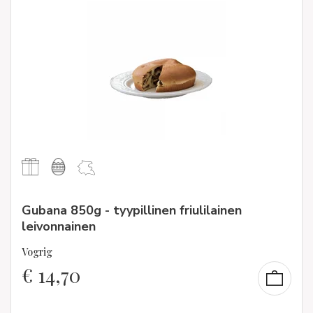
Gubana 850g - tyypillinen friulilainen
leivonnainen
Vogrig
€
14,70