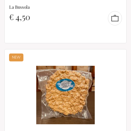
La Bussola
€
4,50
NEW