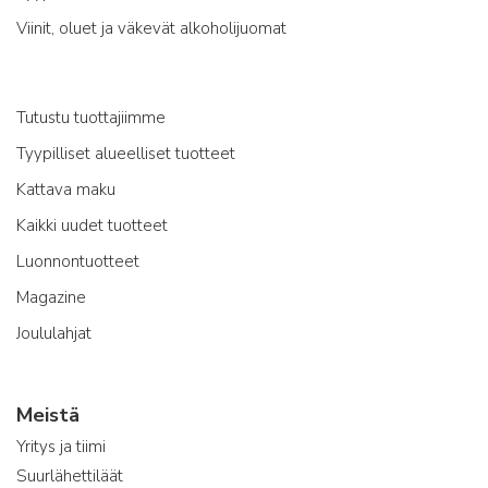
Viinit, oluet ja väkevät alkoholijuomat
Tutustu tuottajiimme
Tyypilliset alueelliset tuotteet
Kattava maku
Kaikki uudet tuotteet
Luonnontuotteet
Magazine
Joululahjat
Meistä
Yritys ja tiimi
Suurlähettiläät