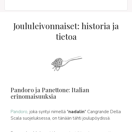
Joululeivonnaiset: historia ja
tietoa
Pandoro ja Panettone: Italian
erinomaisuuksia
Pandoro
, joka syntyi nimellä "
nadalin
" Cangrande Della
Scala suojeluksessa, on tänään tähti joulupöydissä.