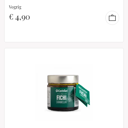
Vogrig
€
4,90