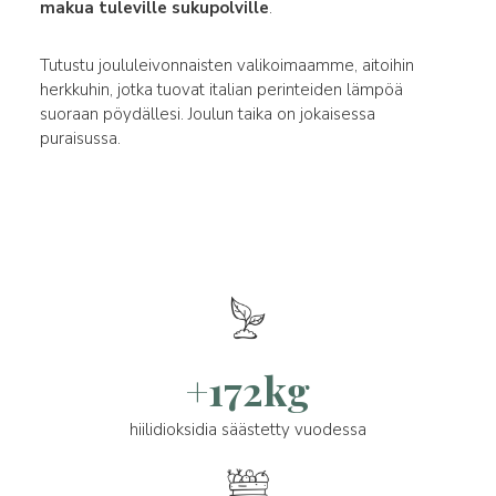
makua tuleville sukupolville
.
Tutustu joululeivonnaisten valikoimaamme, aitoihin
herkkuhin, jotka tuovat italian perinteiden lämpöä
suoraan pöydällesi. Joulun taika on jokaisessa
puraisussa.
+172kg
hiilidioksidia säästetty vuodessa