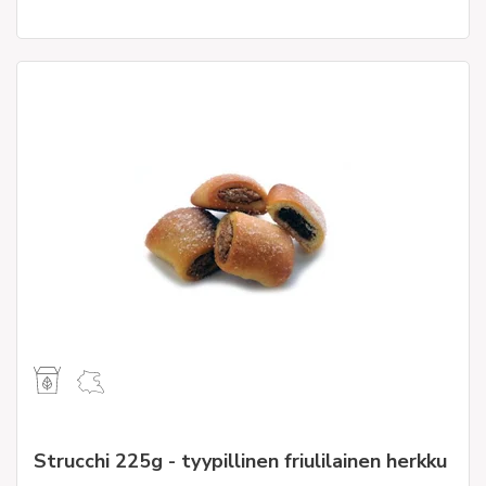
Strucchi 225g - tyypillinen friulilainen herkku