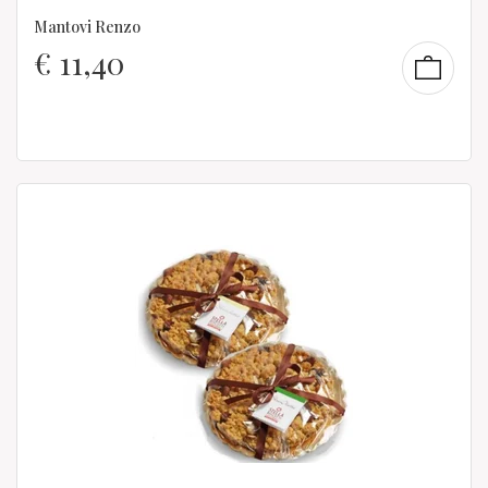
Mantovi Renzo
€
11,40