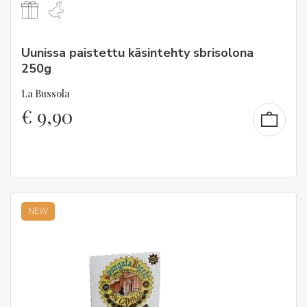
Uunissa paistettu käsintehty sbrisolona
250g
La Bussola
€
9,90
NEW