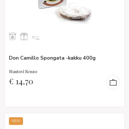
Don Camillo Spongata -kakku 400g
Mantovi Renzo
€
14,70
NEW