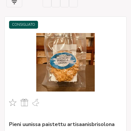
CONSIGLIATO
Pieni uunissa paistettu artisaanisbrisolona