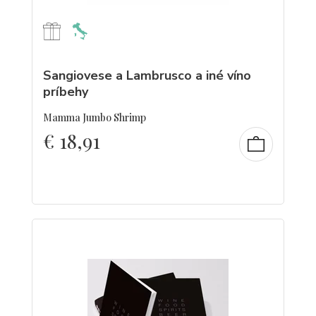
Sangiovese a Lambrusco a iné víno
príbehy
Mamma Jumbo Shrimp
€
18,91