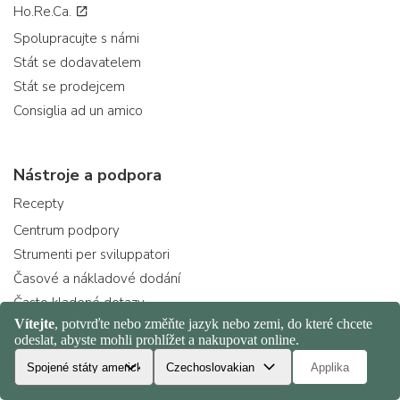
Ho.Re.Ca.
Spolupracujte s námi
Stát se dodavatelem
Stát se prodejcem
Consiglia ad un amico
Nástroje a podpora
Recepty
Centrum podpory
Strumenti per sviluppatori
Časové a nákladové dodání
Často kladené dotazy
Kontakty
Darujte Spaghetti & Mandolino
Network