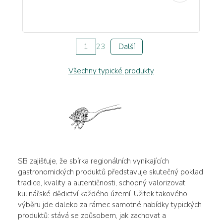
1
2
3
Další
Všechny typické produkty
SB zajišťuje, že sbírka regionálních vynikajících
gastronomických produktů představuje skutečný poklad
tradice, kvality a autentičnosti, schopný valorizovat
kulinářské dědictví každého území. Užitek takového
výběru jde daleko za rámec samotné nabídky typických
produktů: stává se způsobem, jak zachovat a