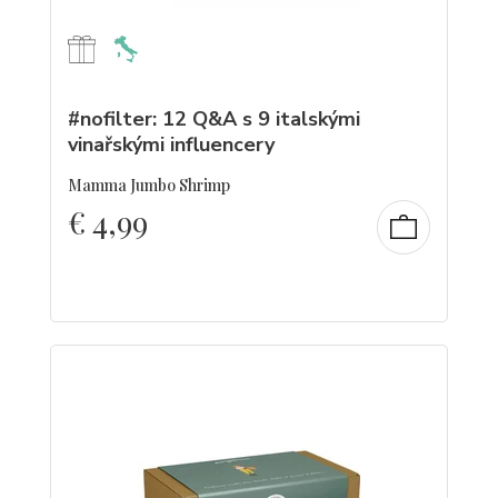
#nofilter: 12 Q&A s 9 italskými
vinařskými influencery
Mamma Jumbo Shrimp
€
4,99