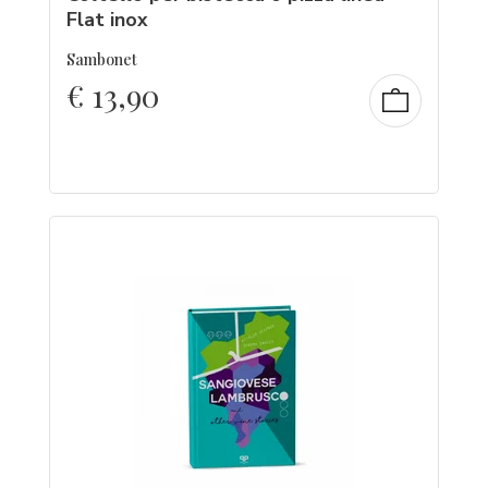
Flat inox
Sambonet
€
13,90