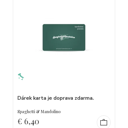
Dárek karta je doprava zdarma.
Spaghetti & Mandolino
€
6,40