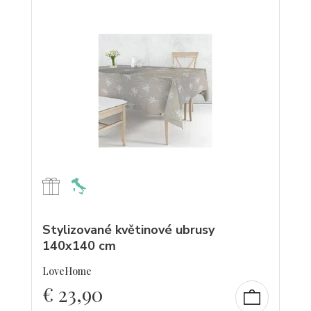
Stylizované květinové ubrusy
140x140 cm
LoveHome
€
23,90