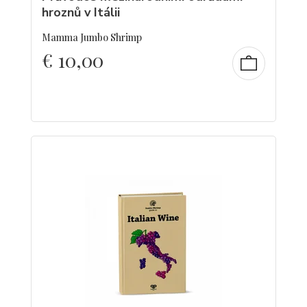
hroznů v Itálii
Mamma Jumbo Shrimp
€
10,00