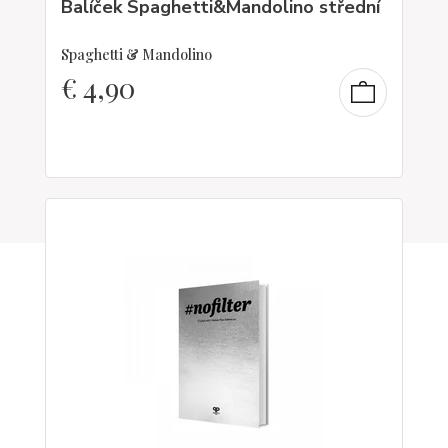
Balíček Spaghetti&Mandolino střední
Spaghetti & Mandolino
€
4,90