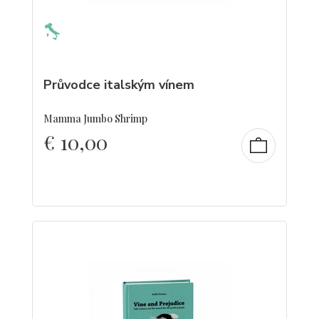
Průvodce italským vínem
Mamma Jumbo Shrimp
€
10,00