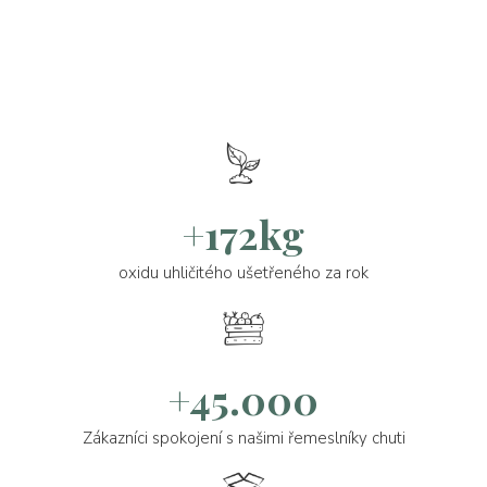
+172kg
oxidu uhličitého ušetřeného za rok
+45.000
Zákazníci spokojení s našimi řemeslníky chuti