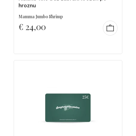
hroznu
Mamma Jumbo Shrimp
€
24,00