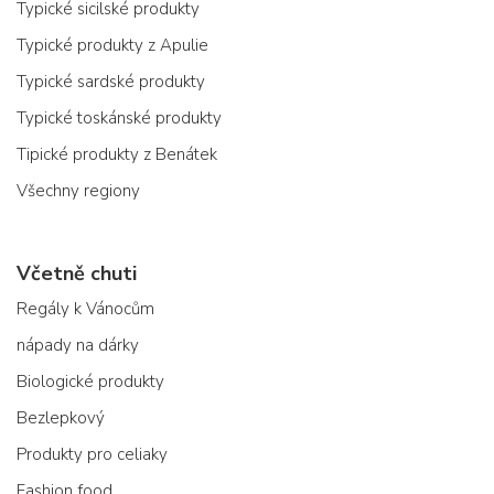
Typické sicilské produkty
Typické produkty z Apulie
Typické sardské produkty
Typické toskánské produkty
Tipické produkty z Benátek
Všechny regiony
Včetně chuti
Regály k Vánocům
nápady na dárky
Biologické produkty
Bezlepkový
Produkty pro celiaky
Fashion food