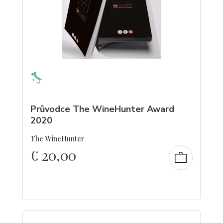
Průvodce The WineHunter Award
2020
The WineHunter
€
20,00