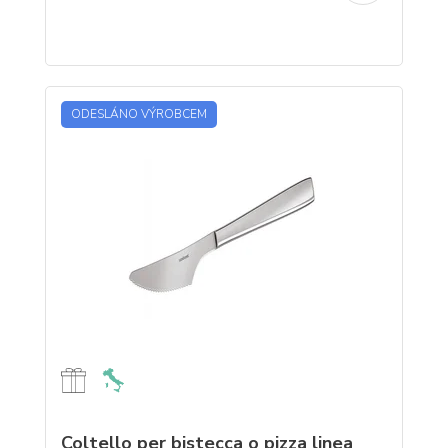
ODESLÁNO VÝROBCEM
Coltello per bistecca o pizza linea