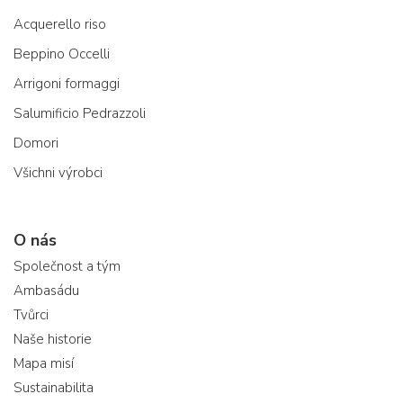
Acquerello riso
Beppino Occelli
Arrigoni formaggi
Salumificio Pedrazzoli
Domori
Všichni výrobci
O nás
Společnost a tým
Ambasádu
Tvůrci
Naše historie
Mapa misí
Sustainabilita