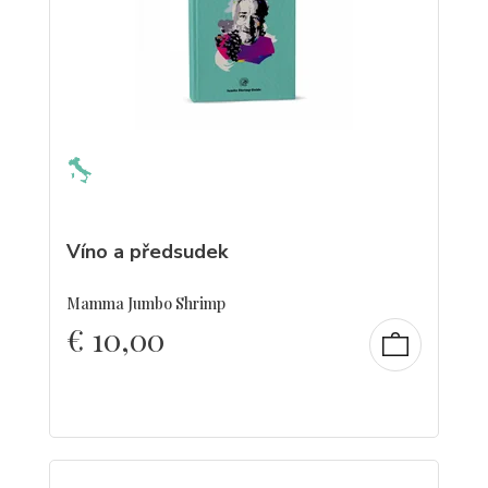
Víno a předsudek
Mamma Jumbo Shrimp
€
10,00