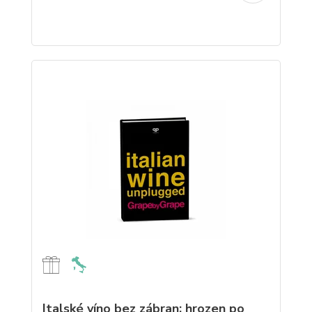
Italské víno bez zábran: hrozen po