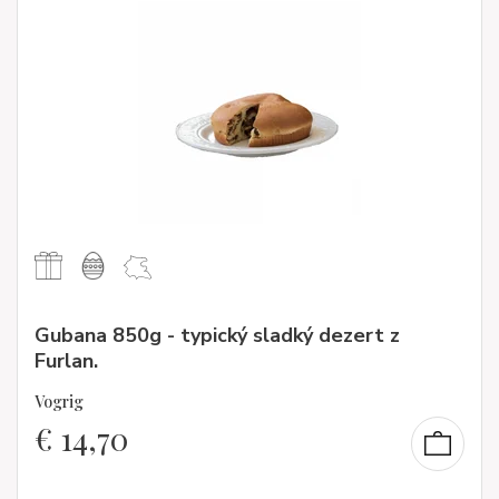
Gubana 850g - typický sladký dezert z
Furlan.
Vogrig
€
14,70