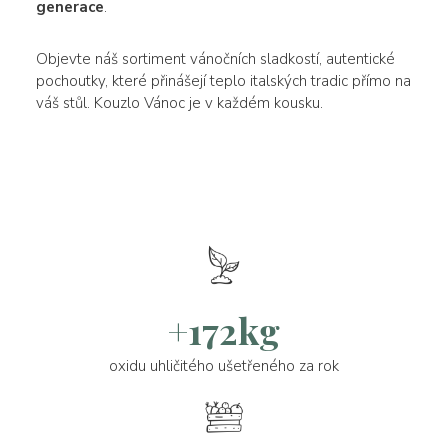
generace
.
Objevte náš sortiment vánočních sladkostí, autentické
pochoutky, které přinášejí teplo italských tradic přímo na
váš stůl. Kouzlo Vánoc je v každém kousku.
+172kg
oxidu uhličitého ušetřeného za rok