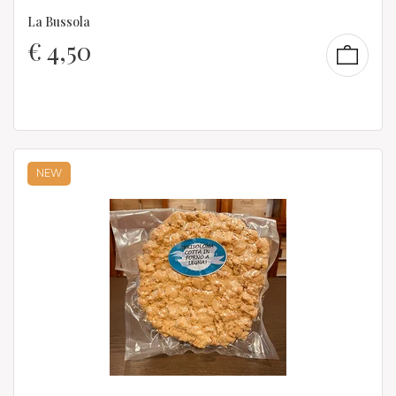
La Bussola
€
4,50
NEW