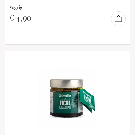
Vogrig
€
4,90