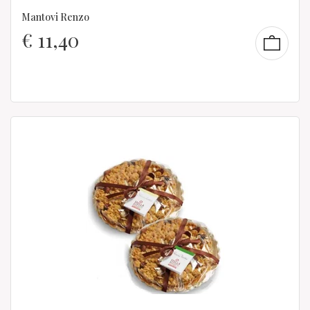
Mantovi Renzo
€
11,40