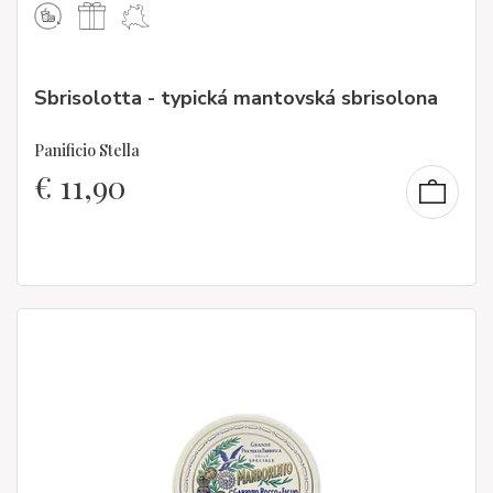
Sbrisolotta - typická mantovská sbrisolona
Panificio Stella
€
11,90