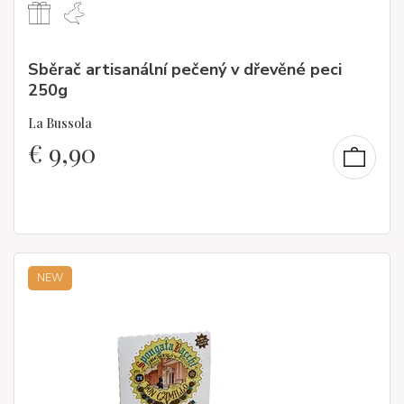
Sběrač artisanální pečený v dřevěné peci
250g
La Bussola
€
9,90
NEW