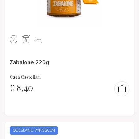
Zabaione 220g
Casa Castellari
€
8,40
ODESLÁNO VÝROBCEM