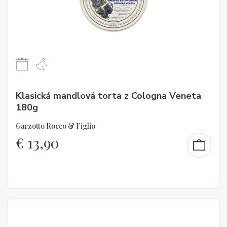
Klasická mandlová torta z Cologna Veneta
180g
Garzotto Rocco & Figlio
€
13,90