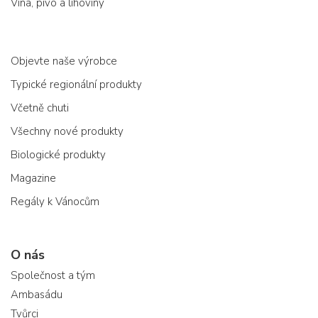
Vína, pivo a lihoviny
Objevte naše výrobce
Typické regionální produkty
Včetně chuti
Všechny nové produkty
Biologické produkty
Magazine
Regály k Vánocům
O nás
Společnost a tým
Ambasádu
Tvůrci