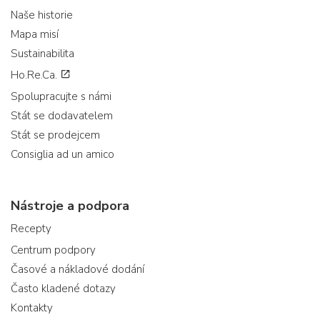
Naše historie
Mapa misí
Sustainabilita
Ho.Re.Ca.
Spolupracujte s námi
Stát se dodavatelem
Stát se prodejcem
Consiglia ad un amico
Nástroje a podpora
Recepty
Centrum podpory
Časové a nákladové dodání
Často kladené dotazy
Kontakty