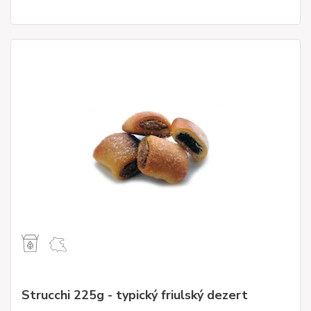
Strucchi 225g - typický friulský dezert