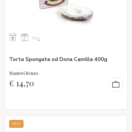
Torta Spongata od Dona Camilla 400g
Mantovi Renzo
€
14,70
NEW