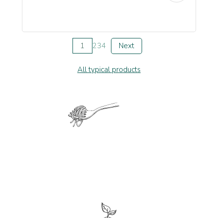
1
2
3
4
Next
All typical products