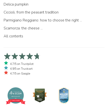
Delica pumpkin
Ciccioli, from the peasant tradition
Parmigiano Reggiano: how to choose the right one
Scamorza: the cheese ...
All contents
4,7/5 on Trustpilot
4,9/5 on Trustcart
4,7/5 on Google