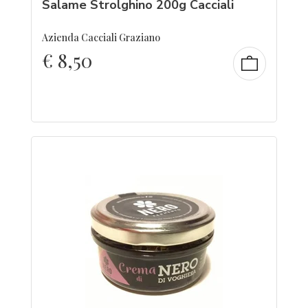
Salame Strolghino 200g Cacciali
Azienda Cacciali Graziano
€
8,50