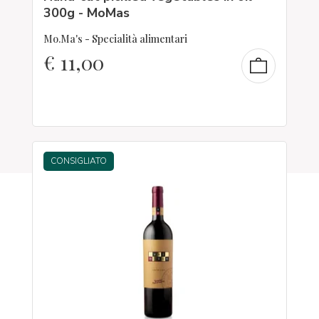
300g - MoMas
Mo.Ma's - Specialità alimentari
€
11,00
CONSIGLIATO