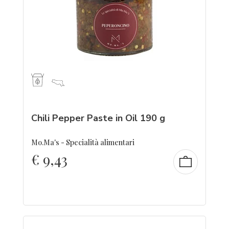
Chili Pepper Paste in Oil 190 g
Mo.Ma's - Specialità alimentari
€
9,43