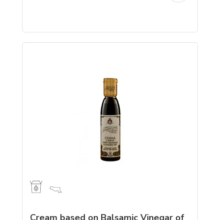
Cream based on Balsamic Vinegar of