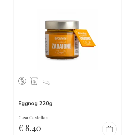
Eggnog 220g
Casa Castellari
€
8,40