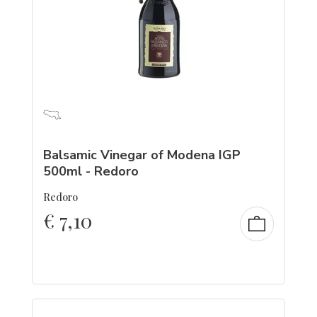
Balsamic Vinegar of Modena IGP
500ml - Redoro
Redoro
€
7,10