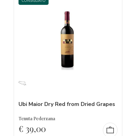
CONSIGLIATO
Ubi Maior Dry Red from Dried Grapes
Tenuta Pederzana
€
39,00