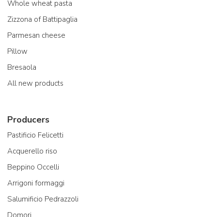
Whole wheat pasta
Zizzona of Battipaglia
Parmesan cheese
Pillow
Bresaola
All new products
Producers
Pastificio Felicetti
Acquerello riso
Beppino Occelli
Arrigoni formaggi
Salumificio Pedrazzoli
Domori