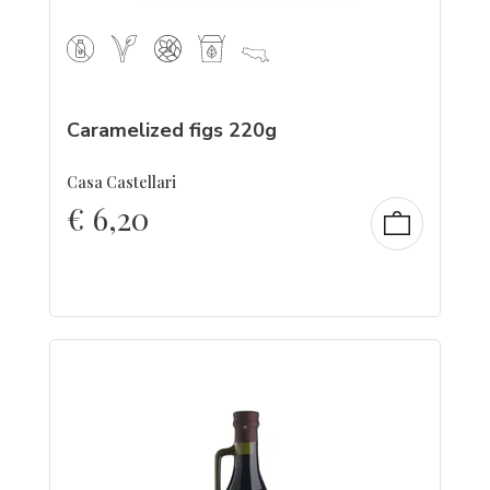
Caramelized figs 220g
Casa Castellari
€
6,20