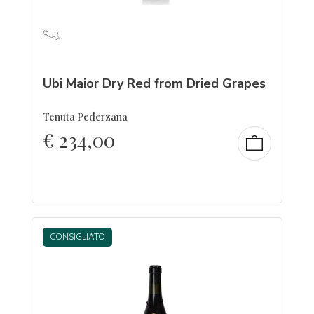
Ubi Maior Dry Red from Dried Grapes
Tenuta Pederzana
€
234,00
CONSIGLIATO